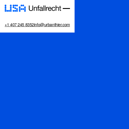
+1 407 245 8352
info@urbanthier.com