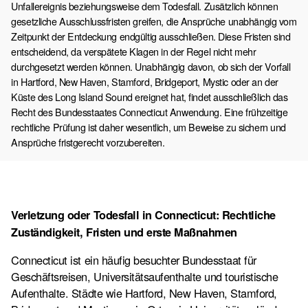
Unfallereignis beziehungsweise dem Todesfall. Zusätzlich können
gesetzliche Ausschlussfristen greifen, die Ansprüche unabhängig vom
Zeitpunkt der Entdeckung endgültig ausschließen. Diese Fristen sind
entscheidend, da verspätete Klagen in der Regel nicht mehr
durchgesetzt werden können. Unabhängig davon, ob sich der Vorfall
in Hartford, New Haven, Stamford, Bridgeport, Mystic oder an der
Küste des Long Island Sound ereignet hat, findet ausschließlich das
Recht des Bundesstaates Connecticut Anwendung. Eine frühzeitige
rechtliche Prüfung ist daher wesentlich, um Beweise zu sichern und
Ansprüche fristgerecht vorzubereiten.
Verletzung oder Todesfall in Connecticut: Rechtliche
Zuständigkeit, Fristen und erste Maßnahmen
Connecticut ist ein häufig besuchter Bundesstaat für
Geschäftsreisen, Universitätsaufenthalte und touristische
Aufenthalte. Städte wie Hartford, New Haven, Stamford,