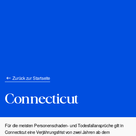
Zurück zur Startseite
Connecticut
Für die meisten Personenschaden- und Todesfallansprüche gilt in
Connecticut eine Verjährungsfrist von zwei Jahren ab dem