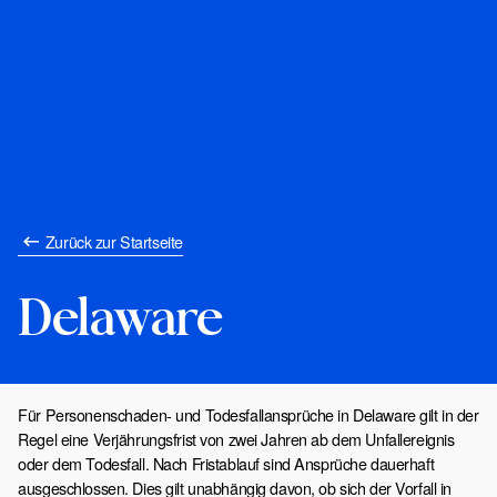
Zurück zur Startseite
Delaware
Für Personenschaden- und Todesfallansprüche in Delaware gilt in der
Regel eine Verjährungsfrist von zwei Jahren ab dem Unfallereignis
oder dem Todesfall. Nach Fristablauf sind Ansprüche dauerhaft
ausgeschlossen. Dies gilt unabhängig davon, ob sich der Vorfall in