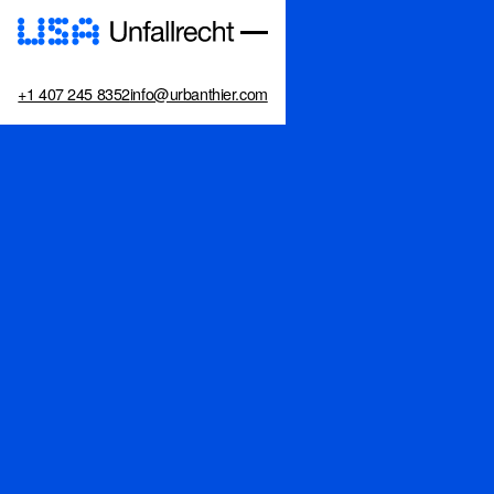
+1 407 245 8352
info@urbanthier.com