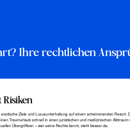
ahrt? Ihre rechtlichen Ansp
 Risiken
ets, exotische Ziele und Luxusunterhaltung auf einem schwimmenden Resort. 
nen Traumurlaub schnell in einen juristischen und medizinischen Albtraum
uellen Übergriffeen – wer seine Rechte kennt, steht besser da.