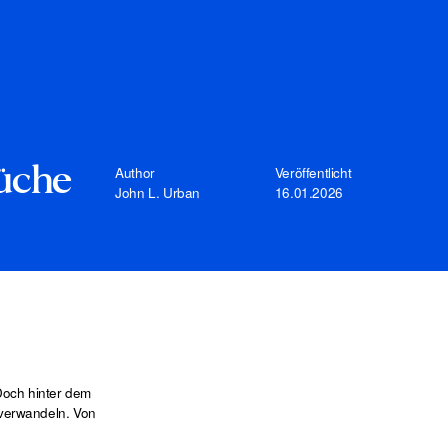
Author
Veröffentlicht
rüche
John L. Urban
16.01.2026
Doch hinter dem
 verwandeln. Von