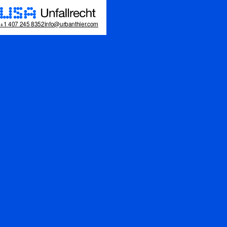
+1 407 245 8352
info@urbanthier.com