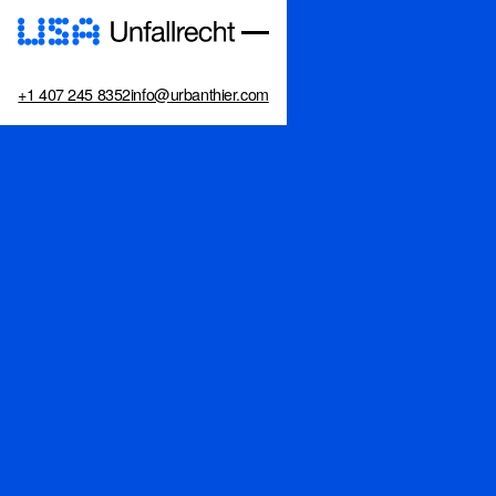
+1 407 245 8352
info@urbanthier.com