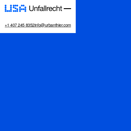
+1 407 245 8352
info@urbanthier.com