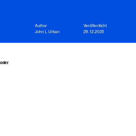
Author
Veröffentlicht
John L Urban
29.12.2025
 oder