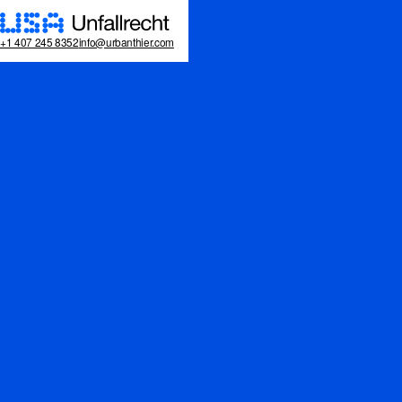
+1 407 245 8352
info@urbanthier.com