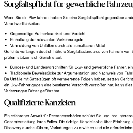
Sorgfaltspflicht für gewerbliche Fahr
Wenn Sie ein Pkw fahren, haben Sie eine Sorgfaltspflicht gegenüber and
Verantwortlichkeiten:
Gegenseitige Aufmerksamkeit und Vorsicht
Einhaltung der relevanten Verkehrsregeln
Vermeidung von Unfällen durch alle zumutbaren Mittel
Gerichte verlangen deutlich höhere Sorgfaltsstandards von Fahrern von 
prüfen, stützen sich Gerichte auf:
Bundes- und Landesvorschriften für Lkw- und gewerbliche Fahrer, ei
Traditionelle Beweisstücke zur Argumentation und Nachweis von Fahrl
Da Unfälle mit Sattelzügen oft verheerende Folgen haben, setzen Gerichte
ein Lkw-Fahrer gegen eine bestimmte Vorschrift verstoßen hat, kann dies 
Verletzungen Dritter geführt hat.
Qualifizierte Kanzleien
Ein erfahrener Anwalt für Personenschäden schützt Sie und Ihre Interes
Gesamterstattung Ihres Falles. Die richtige Kanzlei sollte über Erfahrung
Discovery durchzuführen, Vorladungen zu erwirken und alle erforderlichen