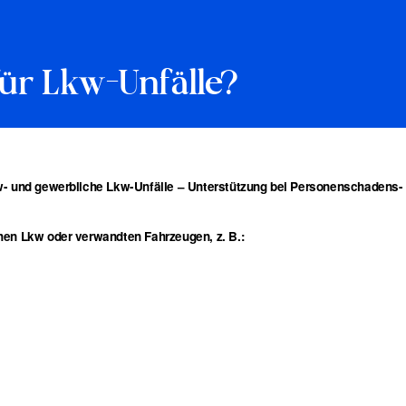
für Lkw-Unfälle?
w- und gewerbliche Lkw-Unfälle – Unterstützung bei Personenschadens-
hen Lkw oder verwandten Fahrzeugen, z. B.: