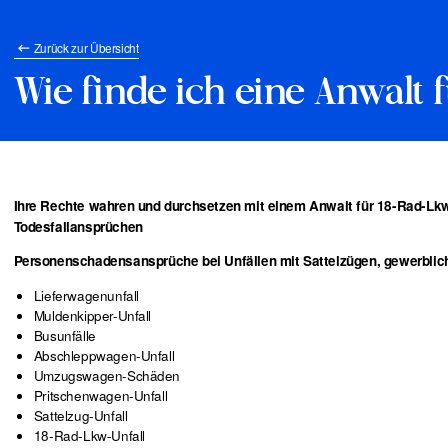
Zurück zur Übersicht
Wie finde ich eine Anwalt 
Ihre Rechte wahren und durchsetzen mit einem Anwalt für 18-Rad-Lk
Todesfallansprüchen
Personenschadensansprüche bei Unfällen mit Sattelzügen, gewerblic
Lieferwagenunfall
Muldenkipper-Unfall
Busunfälle
Abschleppwagen-Unfall
Umzugswagen-Schäden
Pritschenwagen-Unfall
Sattelzug-Unfall
18-Rad-Lkw-Unfall