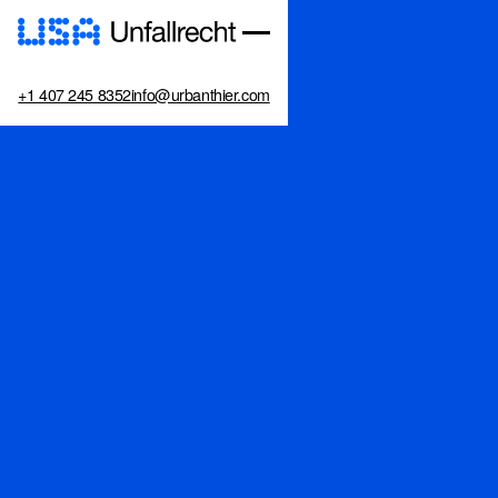
+1 407 245 8352
info@urbanthier.com